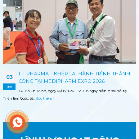
F.T.PHARMA – KHÉP LẠI HÀNH TRÌNH THÀNH
03
CÔNG TẠI MEDIPHARM EXPO 2026
Th8
TP. Hồ Chí Minh, ngày 01/08/2026 – Sau 03 ngày diễn ra sôi nổi tại
Triển lãm Quốc tế...
đọc thêm